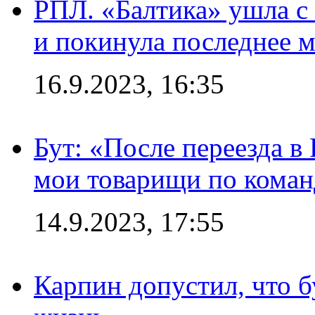
РПЛ. «Балтика» ушла с 
и покинула последнее м
16.9.2023, 16:35
Бут: «После переезда в
мои товарищи по коман
14.9.2023, 17:55
Карпин допустил, что б