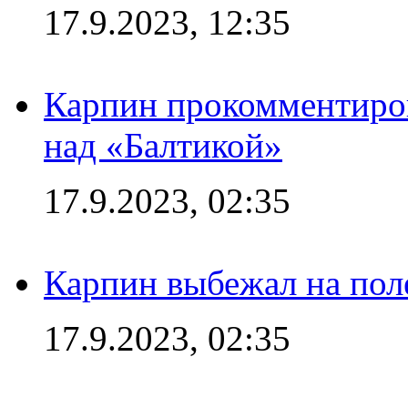
17.9.2023, 12:35
Карпин прокомментиров
над «Балтикой»
17.9.2023, 02:35
Карпин выбежал на поле
17.9.2023, 02:35