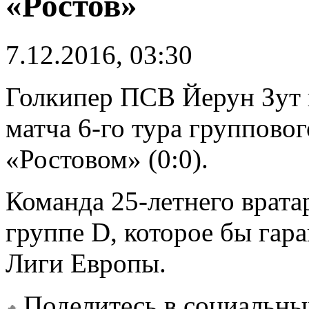
«Ростов»
7.12.2016, 03:30
Голкипер ПСВ Йерун Зут
матча 6-го тура группово
«Ростовом» (0:0).
Команда 25-летнего вратар
группе D, которое бы гар
Лиги Европы.
Поделитесь в социальны