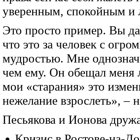
уверенным, спокойным и 
Это просто пример. Вы да
что это за человек с огр
мудростью. Мне однознач
чем ему. Он обещал меня 
мои «старания» это измен
нежелание взрослеть», – 
Песьякова и Ионова дружа
Кризис в Ростове-на-До