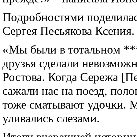
Подробностями поделилас
Сергея Песьякова Ксения.
«
Мы были в тотальном ***
друзья сделали невозможн
Ростова. Когда Сережа [П
сажали нас на поезд, поло
тоже сматывают удочки. 
уливались слезами.
Итоги вчерашней истории 