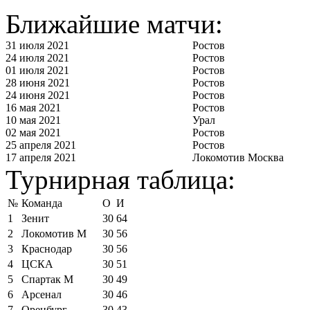
Ближайшие матчи:
31 июля 2021
Ростов
24 июля 2021
Ростов
01 июля 2021
Ростов
28 июня 2021
Ростов
24 июня 2021
Ростов
16 мая 2021
Ростов
10 мая 2021
Урал
02 мая 2021
Ростов
25 апреля 2021
Ростов
17 апреля 2021
Локомотив Москва
Турнирная таблица:
№
Команда
О
И
1
Зенит
30
64
2
Локомотив М
30
56
3
Краснодар
30
56
4
ЦСКА
30
51
5
Спартак М
30
49
6
Арсенал
30
46
7
Оренбург
30
43