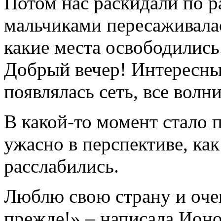
Потом нас раскидали по р
мальчиками пересаживалас
какие места освободились
Добрый вечер! Интересны
появлялась сеть, все волн
В какой-то момент стало п
ужасно в перспективе, ка
расслабились.
Люблю свою страну и очен
прежде!» – написала Ионо