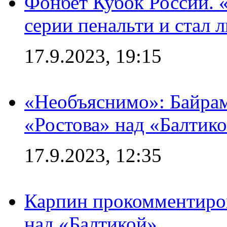
Фонбет Кубок России. 
серии пенальти и стал 
17.9.2023, 19:15
«Необъяснимо»: Байрам
«Ростова» над «Балтик
17.9.2023, 12:35
Карпин прокомментиров
над «Балтикой»