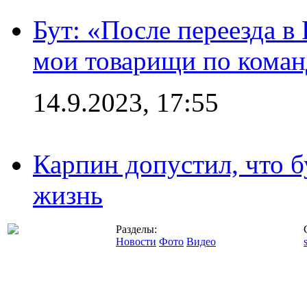
Бут: «После переезда в
мои товарищи по коман
14.9.2023, 17:55
Карпин допустил, что б
жизнь
Разделы:
Новости
Фото
Видео