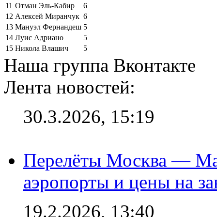
11
Отман Эль-Кабир
6
12
Алексей Миранчук
6
13
Мануэл Фернандеш
5
14
Луис Адриано
5
15
Никола Влашич
5
Наша группа Вконтакте
Лента новостей:
30.3.2026, 15:19
Перелёты Москва — Мах
аэропорты и цены на за
19.2.2026, 13:40