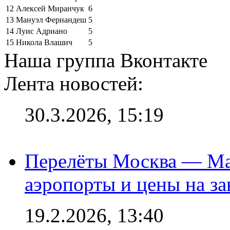
12
Алексей Миранчук
6
13
Мануэл Фернандеш
5
14
Луис Адриано
5
15
Никола Влашич
5
Наша группа Вконтакте
Лента новостей:
30.3.2026, 15:19
Перелёты Москва — Мах
аэропорты и цены на за
19.2.2026, 13:40