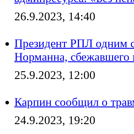
26.9.2023, 14:40
Президент РПЛ одним с
Норманна, сбежавшего 
25.9.2023, 12:00
Карпин сообщил о тра
24.9.2023, 19:20