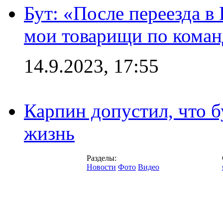
Бут: «После переезда в
мои товарищи по коман
14.9.2023, 17:55
Карпин допустил, что б
жизнь
Разделы:
Новости
Фото
Видео