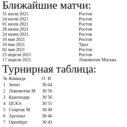
Ближайшие матчи:
31 июля 2021
Ростов
24 июля 2021
Ростов
01 июля 2021
Ростов
28 июня 2021
Ростов
24 июня 2021
Ростов
16 мая 2021
Ростов
10 мая 2021
Урал
02 мая 2021
Ростов
25 апреля 2021
Ростов
17 апреля 2021
Локомотив Москва
Турнирная таблица:
№
Команда
О
И
1
Зенит
30
64
2
Локомотив М
30
56
3
Краснодар
30
56
4
ЦСКА
30
51
5
Спартак М
30
49
6
Арсенал
30
46
7
Оренбург
30
43