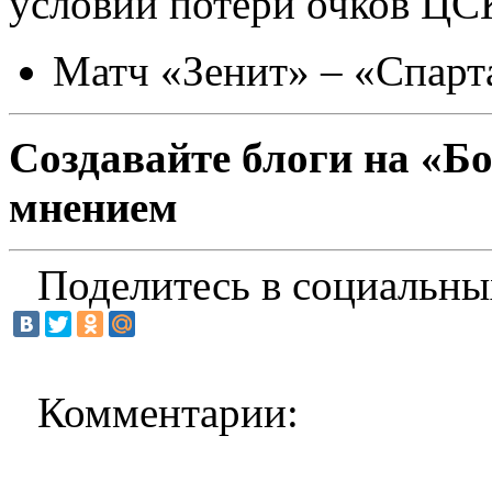
условии потери очков ЦС
Матч «Зенит» – «Спарта
Создавайте блоги на «Б
мнением
Поделитесь в социальны
Комментарии: