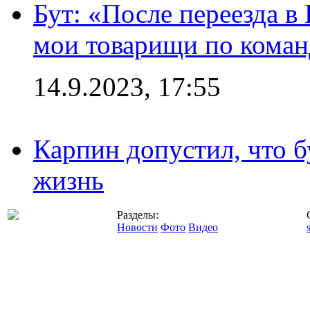
Бут: «После переезда в
мои товарищи по коман
14.9.2023, 17:55
Карпин допустил, что б
жизнь
Разделы:
Новости
Фото
Видео