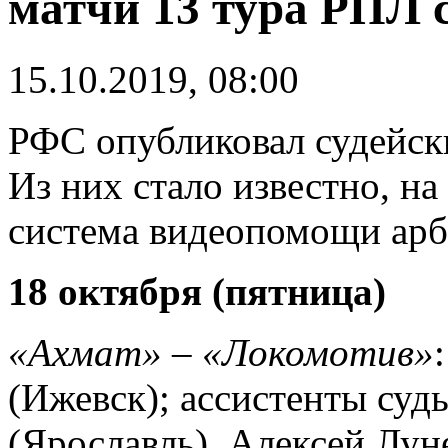
матчи 13 тура РПЛ 
15.10.2019, 08:00
РФС опубликовал судейски
Из них стало известно, на
система видеопомощи арб
18 октября (пятница)
«Ахмат» – «Локомотив»
(Ижевск); ассистенты суд
(Ярославль), Алексей Лун