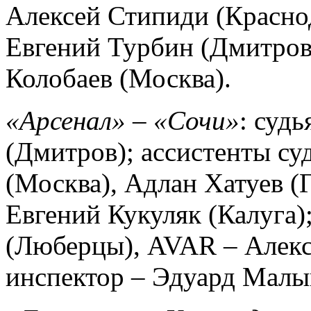
Алексей Стипиди (Краснод
Евгений Турбин (Дмитров
Колобаев (Москва).
«Арсенал» – «Сочи»
: суд
(Дмитров); ассистенты су
(Москва), Адлан Хатуев (
Евгений Кукуляк (Калуга)
(Люберцы), AVAR – Алек
инспектор – Эдуард Малый