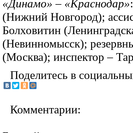
«Динамо» – «Краснодар»
(Нижний Новгород); ассис
Болховитин (Ленинградска
(Невинномысск); резервны
(Москва); инспектор – Тар
Поделитесь в социальны
Комментарии: