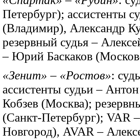
Петербург); ассистенты с
(Владимир), Александр Ку
резервный судья – Алексе
– Юрий Баскаков (Московс
«Зенит» – «Ростов»
: суд
ассистенты судьи – Антон
Кобзев (Москва); резервн
(Санкт-Петербург); VAR 
Новгород), AVAR – Алекс