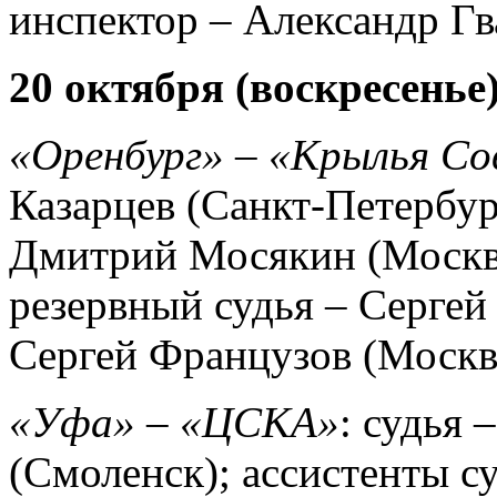
инспектор – Александр Гв
20 октября (воскресенье
«Оренбург» – «Крылья Со
Казарцев (Санкт-Петербур
Дмитрий Мосякин (Москва
резервный судья – Сергей
Сергей Французов (Москв
«Уфа» – «ЦСКА»
: судья
(Смоленск); ассистенты с