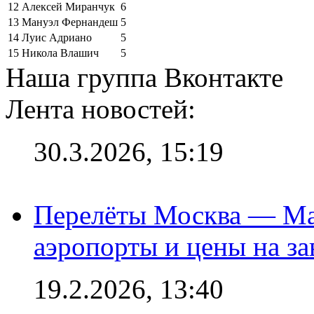
12
Алексей Миранчук
6
13
Мануэл Фернандеш
5
14
Луис Адриано
5
15
Никола Влашич
5
Наша группа Вконтакте
Лента новостей:
30.3.2026, 15:19
Перелёты Москва — Мах
аэропорты и цены на за
19.2.2026, 13:40