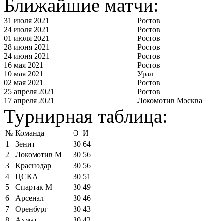
Ближайшие матчи:
31 июля 2021
Ростов
24 июля 2021
Ростов
01 июля 2021
Ростов
28 июня 2021
Ростов
24 июня 2021
Ростов
16 мая 2021
Ростов
10 мая 2021
Урал
02 мая 2021
Ростов
25 апреля 2021
Ростов
17 апреля 2021
Локомотив Москва
Турнирная таблица:
№
Команда
О
И
1
Зенит
30
64
2
Локомотив М
30
56
3
Краснодар
30
56
4
ЦСКА
30
51
5
Спартак М
30
49
6
Арсенал
30
46
7
Оренбург
30
43
8
Ахмат
30
42