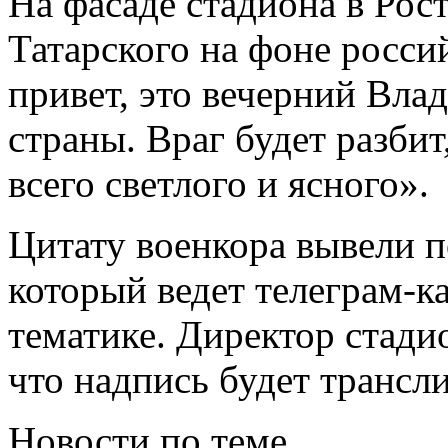
На фасаде стадиона в Рост
Татарского на фоне росси
привет, это вечерний Вла
страны. Враг будет разбит
всего светлого и ясного».
Цитату военкора вывели п
который ведет телеграм-к
тематике. Директор стади
что надпись будет трансли
Новости по теме