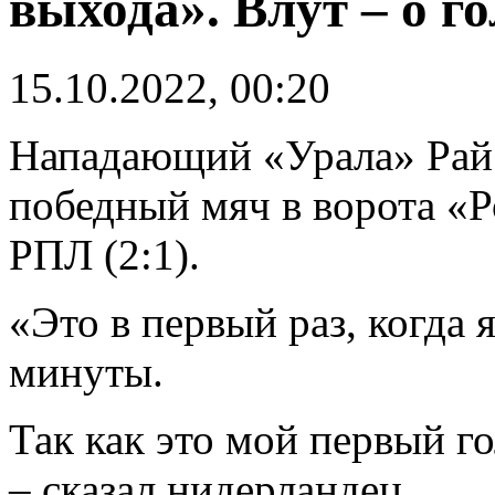
выхода». Влут – о г
15.10.2022, 00:20
Нападающий «Урала» Рай
победный мяч в ворота «Ро
РПЛ (2:1).
«Это в первый раз, когда 
минуты.
Так как это мой первый го
– сказал нидерландец.