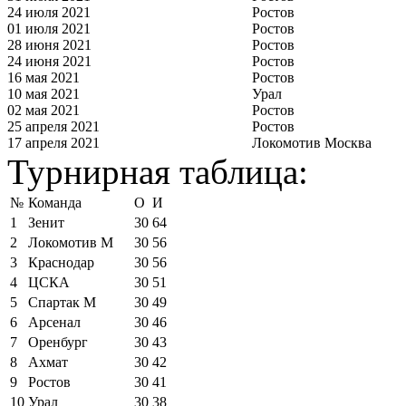
24 июля 2021
Ростов
01 июля 2021
Ростов
28 июня 2021
Ростов
24 июня 2021
Ростов
16 мая 2021
Ростов
10 мая 2021
Урал
02 мая 2021
Ростов
25 апреля 2021
Ростов
17 апреля 2021
Локомотив Москва
Турнирная таблица:
№
Команда
О
И
1
Зенит
30
64
2
Локомотив М
30
56
3
Краснодар
30
56
4
ЦСКА
30
51
5
Спартак М
30
49
6
Арсенал
30
46
7
Оренбург
30
43
8
Ахмат
30
42
9
Ростов
30
41
10
Урал
30
38