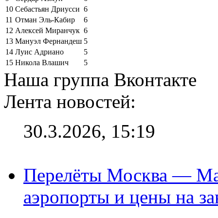
10
Себастьян Дриусси
6
11
Отман Эль-Кабир
6
12
Алексей Миранчук
6
13
Мануэл Фернандеш
5
14
Луис Адриано
5
15
Никола Влашич
5
Наша группа Вконтакте
Лента новостей:
30.3.2026, 15:19
Перелёты Москва — Мах
аэропорты и цены на за