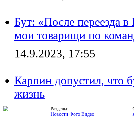
Бут: «После переезда в
мои товарищи по коман
14.9.2023, 17:55
Карпин допустил, что б
жизнь
Разделы:
Новости
Фото
Видео