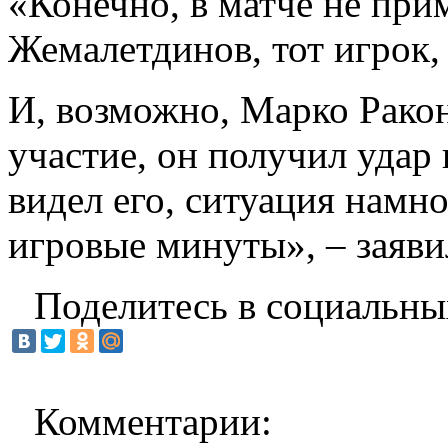
«Конечно, в матче не при
Жемалетдинов, тот игрок, 
И, возможно, Марко Рако
участие, он получил удар в
видел его, ситуация намн
игровые минуты», – заяви
Поделитесь в социальны
Комментарии: