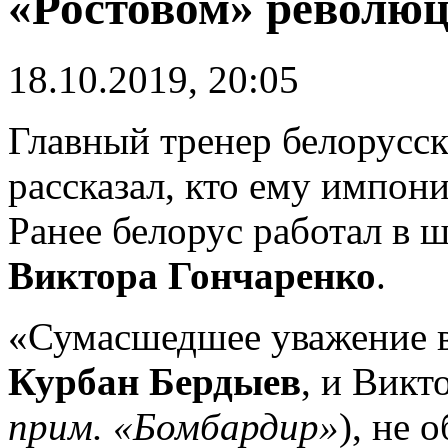
«Ростовом» револю
18.10.2019, 20:05
Главный тренер белорусс
рассказал, кто ему импони
Ранее белорус работал в 
Виктора Гончаренко
.
«Сумасшедшее уважение 
Курбан Бердыев
, и Викт
прим. «Бомбардир»
), не 