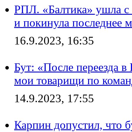
РПЛ. «Балтика» ушла с 
и покинула последнее м
16.9.2023, 16:35
Бут: «После переезда в
мои товарищи по коман
14.9.2023, 17:55
Карпин допустил, что б