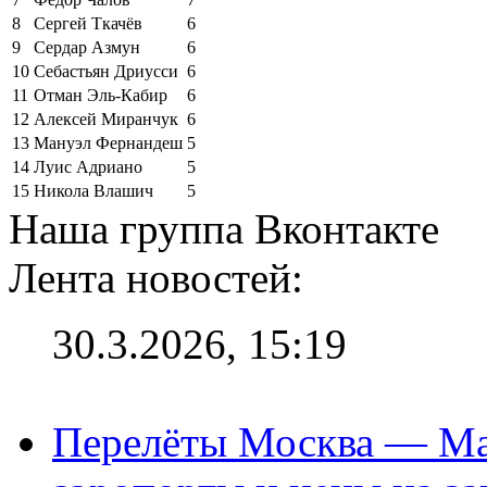
8
Сергей Ткачёв
6
9
Сердар Азмун
6
10
Себастьян Дриусси
6
11
Отман Эль-Кабир
6
12
Алексей Миранчук
6
13
Мануэл Фернандеш
5
14
Луис Адриано
5
15
Никола Влашич
5
Наша группа Вконтакте
Лента новостей:
30.3.2026, 15:19
Перелёты Москва — Мах