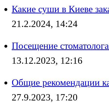
Какие суши в Киеве зак
21.2.2024, 14:24
Посещение стоматолога
13.12.2023, 12:16
Общие рекомендации ка
27.9.2023, 17:20