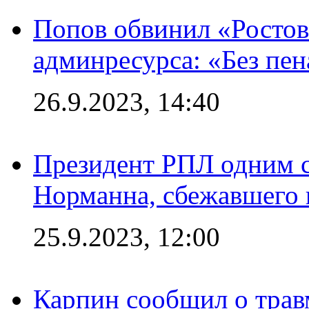
Попов обвинил «Ростов
админресурса: «Без пен
26.9.2023, 14:40
Президент РПЛ одним с
Норманна, сбежавшего 
25.9.2023, 12:00
Карпин сообщил о тра