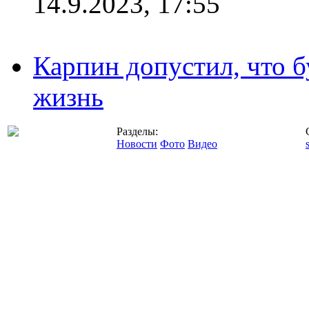
14.9.2023, 17:55
Карпин допустил, что б
жизнь
Разделы:
Новости
Фото
Видео