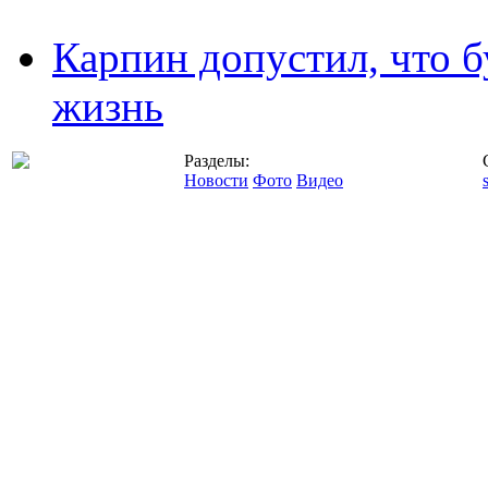
Карпин допустил, что б
жизнь
Разделы:
Новости
Фото
Видео