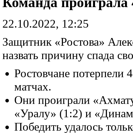
Команда проиграла 
22.10.2022, 12:25
Защитник «Ростова» Алек
назвать причину спада св
Ростовчане потерпели 4
матчах.
Они проиграли «Ахмату»
«Уралу» (1:2) и «Динамо
Победить удалось тольк