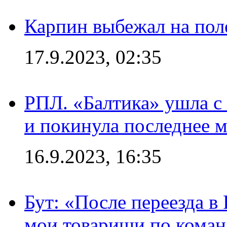
Карпин выбежал на поле
17.9.2023, 02:35
РПЛ. «Балтика» ушла с 
и покинула последнее м
16.9.2023, 16:35
Бут: «После переезда в
мои товарищи по коман