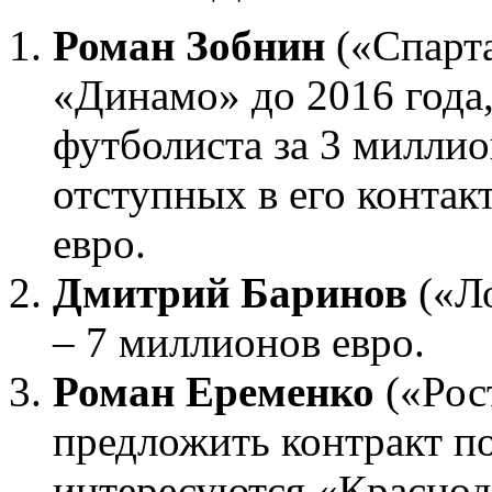
Роман Зобнин
(«Спарта
«Динамо» до 2016 года,
футболиста за 3 миллио
отступных в его контак
евро.
Дмитрий Баринов
(«Ло
– 7 миллионов евро.
Роман Еременко
(«Рос
предложить контракт п
интересуются «Краснод