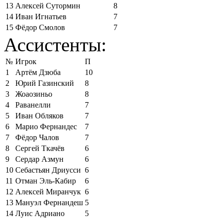
13
Алексей Сутормин
8
14
Иван Игнатьев
7
15
Фёдор Смолов
7
Ассистенты:
№
Игрок
П
1
Артём Дзюба
10
2
Юрий Газинский
8
3
Жоаозиньо
8
4
Раванелли
7
5
Иван Обляков
7
6
Марио Фернандес
7
7
Фёдор Чалов
7
8
Сергей Ткачёв
6
9
Сердар Азмун
6
10
Себастьян Дриусси
6
11
Отман Эль-Кабир
6
12
Алексей Миранчук
6
13
Мануэл Фернандеш
5
14
Луис Адриано
5