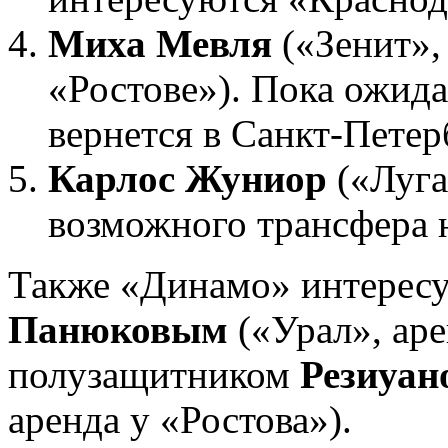
Миха Мевля
(«Зенит», 
«Ростове»). Пока ожида
вернется в Санкт-Петер
Карлос Жуниор
(«Луга
возможного трансфера 
Также «Динамо» интересу
Панюковым
(«Урал», аре
полузащитником
Резиуа
аренда у «Ростова»).