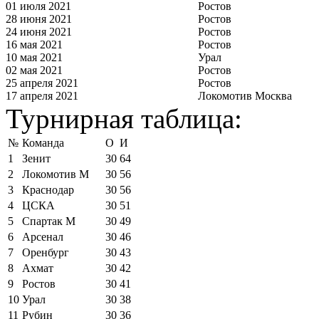
01 июля 2021
Ростов
28 июня 2021
Ростов
24 июня 2021
Ростов
16 мая 2021
Ростов
10 мая 2021
Урал
02 мая 2021
Ростов
25 апреля 2021
Ростов
17 апреля 2021
Локомотив Москва
Турнирная таблица:
№
Команда
О
И
1
Зенит
30
64
2
Локомотив М
30
56
3
Краснодар
30
56
4
ЦСКА
30
51
5
Спартак М
30
49
6
Арсенал
30
46
7
Оренбург
30
43
8
Ахмат
30
42
9
Ростов
30
41
10
Урал
30
38
11
Рубин
30
36