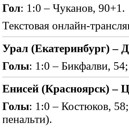
Гол
: 1:0 – Чуканов, 90+1.
Текстовая онлайн-трансля
Урал (Екатеринбург) – 
Голы
: 1:0 – Бикфалви, 54;
Енисей (Красноярск) – Ц
Голы
: 1:0 – Костюков, 58;
пенальти).