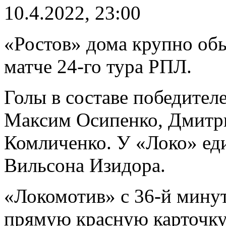
10.4.2022, 23:00
«Ростов» дома крупно обы
матче 24-го тура РПЛ.
Голы в составе победите
Максим Осипенко, Дмитр
Комличенко. У «Локо» ед
Вильсона Изидора.
«Локомотив» с 36-й мину
прямую красную карточку