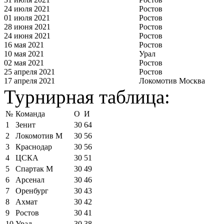
24 июля 2021
Ростов
01 июля 2021
Ростов
28 июня 2021
Ростов
24 июня 2021
Ростов
16 мая 2021
Ростов
10 мая 2021
Урал
02 мая 2021
Ростов
25 апреля 2021
Ростов
17 апреля 2021
Локомотив Москва
Турнирная таблица:
№
Команда
О
И
1
Зенит
30
64
2
Локомотив М
30
56
3
Краснодар
30
56
4
ЦСКА
30
51
5
Спартак М
30
49
6
Арсенал
30
46
7
Оренбург
30
43
8
Ахмат
30
42
9
Ростов
30
41
10
Урал
30
38