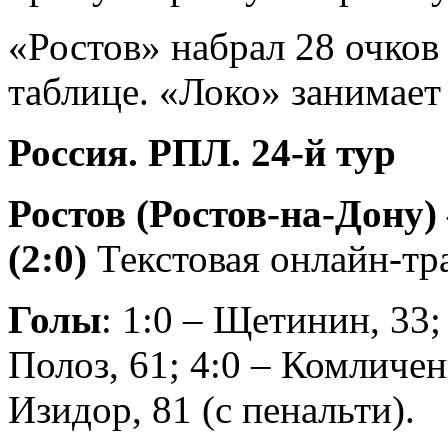
«Ростов» набрал 28 очков 
таблице. «Локо» занимает
Россия. РПЛ. 24-й тур
Ростов (Ростов-на-Дону)
(2:0)
Текстовая онлайн-тр
Голы
: 1:0 – Щетинин, 33;
Полоз, 61; 4:0 – Комличенк
Изидор, 81 (с пенальти).