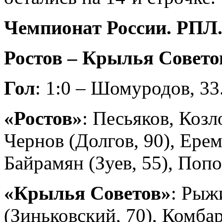
Чемпионат России. РПЛ.
Ростов – Крылья Советов
Гол
: 1:0 – Шомуродов, 33
«Ростов»
: Песьяков, Козл
Чернов (Долгов, 90), Ерем
Байрамян (Зуев, 55), Поп
«Крылья Советов»
: Рыж
(Зиньковский, 70), Комба