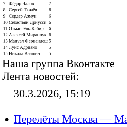
7
Фёдор Чалов
7
8
Сергей Ткачёв
6
9
Сердар Азмун
6
10
Себастьян Дриусси
6
11
Отман Эль-Кабир
6
12
Алексей Миранчук
6
13
Мануэл Фернандеш
5
14
Луис Адриано
5
15
Никола Влашич
5
Наша группа Вконтакте
Лента новостей:
30.3.2026, 15:19
Перелёты Москва — Мах