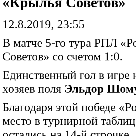
«Крылья Советов»
12.8.2019, 23:55
В матче 5-го тура РПЛ «
Советов» со счетом 1:0.
Единственный гол в игре 
хозяев поля
Эльдор Шом
Благодаря этой победе «Р
место в турнирной табли
остались на 14-й строчке.