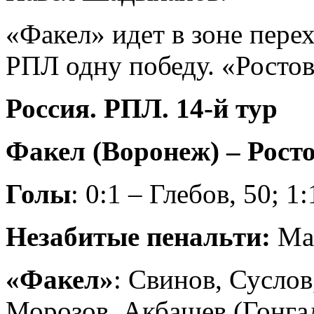
«Факел» идет в зоне пере
РПЛ одну победу. «Ростов
Россия. РПЛ. 14-й тур
Факел (Воронеж) – Ростов
Голы
: 0:1 – Глебов, 50; 1
Незабитые пенальти:
Мак
«Факел»
: Свинов, Суслов
Морозов, Акбашев (Гонгад