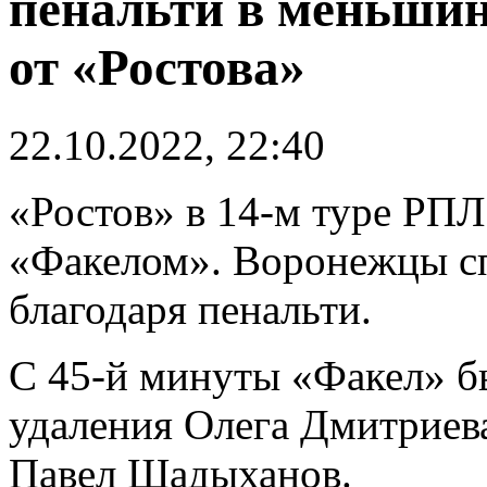
пенальти в меньшин
от «Ростова»
22.10.2022, 22:40
«Ростов» в 14-м туре РПЛ
«Факелом». Воронежцы сп
благодаря пенальти.
С 45-й минуты «Факел» б
удаления Олега Дмитриева
Павел Шадыханов.