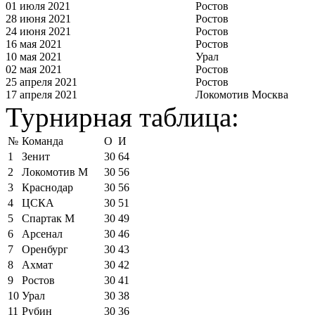
01 июля 2021
Ростов
28 июня 2021
Ростов
24 июня 2021
Ростов
16 мая 2021
Ростов
10 мая 2021
Урал
02 мая 2021
Ростов
25 апреля 2021
Ростов
17 апреля 2021
Локомотив Москва
Турнирная таблица:
№
Команда
О
И
1
Зенит
30
64
2
Локомотив М
30
56
3
Краснодар
30
56
4
ЦСКА
30
51
5
Спартак М
30
49
6
Арсенал
30
46
7
Оренбург
30
43
8
Ахмат
30
42
9
Ростов
30
41
10
Урал
30
38
11
Рубин
30
36