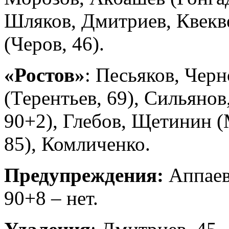
Шляков, Дмитриев, Квекв
(Черов, 46).
«Ростов»
: Песьяков, Чер
(Терентьев, 69), Сильянов
90+2), Глебов, Щетинин (
85), Комличенко.
Предупреждения:
Аппаев,
90+8 – нет.