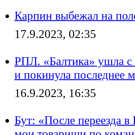
Карпин выбежал на поле
17.9.2023, 02:35
РПЛ. «Балтика» ушла с 
и покинула последнее м
16.9.2023, 16:35
Бут: «После переезда в
мои товарищи по коман