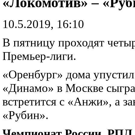
«Локомотив» – «Руб
10.5.2019, 16:10
В пятницу проходят четыр
Премьер-лиги.
«Оренбург» дома упустил
«Динамо» в Москве сыгра
встретится с «Анжи», а з
«Рубин».
Чемпионат России. РПЛ.