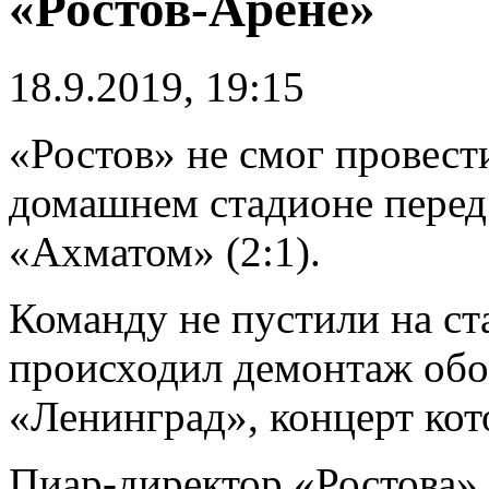
«Ростов-Арене»
18.9.2019, 19:15
«Ростов» не смог провест
домашнем стадионе перед 
«Ахматом» (2:1).
Команду не пустили на ста
происходил демонтаж обо
«Ленинград», концерт кот
Пиар-директор «Ростова»