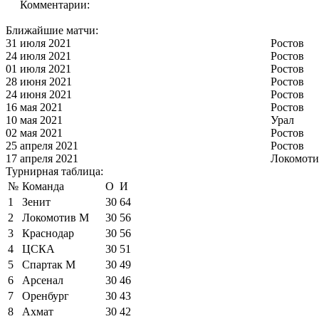
Комментарии:
Ближайшие матчи:
31 июля 2021
Ростов
24 июля 2021
Ростов
01 июля 2021
Ростов
28 июня 2021
Ростов
24 июня 2021
Ростов
16 мая 2021
Ростов
10 мая 2021
Урал
02 мая 2021
Ростов
25 апреля 2021
Ростов
17 апреля 2021
Локомоти
Турнирная таблица:
№
Команда
О
И
1
Зенит
30
64
2
Локомотив М
30
56
3
Краснодар
30
56
4
ЦСКА
30
51
5
Спартак М
30
49
6
Арсенал
30
46
7
Оренбург
30
43
8
Ахмат
30
42