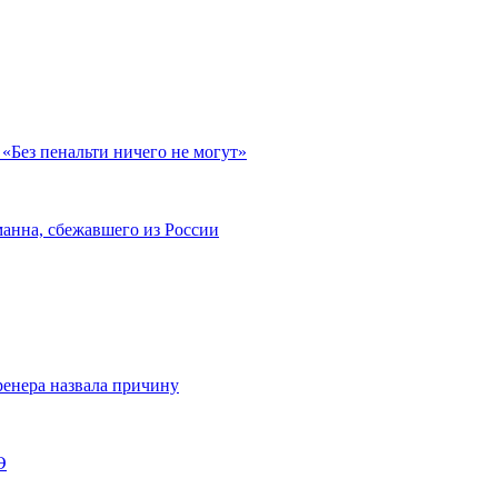
«Без пенальти ничего не могут»
анна, сбежавшего из России
енера назвала причину
Э