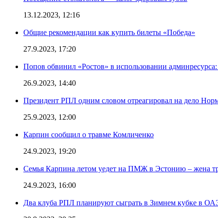
13.12.2023, 12:16
Общие рекомендации как купить билеты «Победа»
27.9.2023, 17:20
Попов обвинил «Ростов» в использовании админресурса: 
26.9.2023, 14:40
Президент РПЛ одним словом отреагировал на дело Норм
25.9.2023, 12:00
Карпин сообщил о травме Комличенко
24.9.2023, 19:20
Семья Карпина летом уедет на ПМЖ в Эстонию – жена тр
24.9.2023, 16:00
Два клуба РПЛ планируют сыграть в Зимнем кубке в ОА