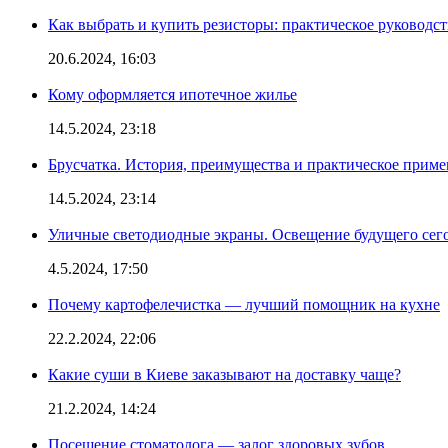
Как выбрать и купить резисторы: практическое руководс
20.6.2024, 16:03
Кому оформляется ипотечное жилье
14.5.2024, 23:18
Брусчатка. История, преимущества и практическое приме
14.5.2024, 23:14
Уличные светодиодные экраны. Освещение будущего сег
4.5.2024, 17:50
Почему картофелечистка — лучший помощник на кухне
22.2.2024, 22:06
Какие суши в Киеве заказывают на доставку чаще?
21.2.2024, 14:24
Посещение стоматолога — залог здоровых зубов