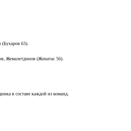
 (Бухаров 63).
ов, Жемалетдинов (Жонатас 56).
инка в составе каждой из команд.