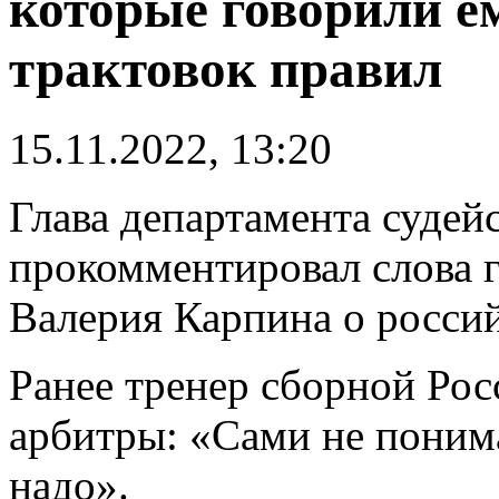
которые говорили е
трактовок правил
15.11.2022, 13:20
Глава департамента суде
прокомментировал слова г
Валерия Карпина о россий
Ранее тренер сборной Росс
арбитры: «Сами не понимае
надо».