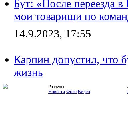
Бут: «После переезда в
мои товарищи по коман
14.9.2023, 17:55
Карпин допустил, что б
жизнь
Разделы:
Новости
Фото
Видео