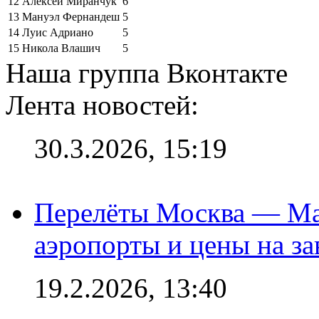
12
Алексей Миранчук
6
13
Мануэл Фернандеш
5
14
Луис Адриано
5
15
Никола Влашич
5
Наша группа Вконтакте
Лента новостей:
30.3.2026, 15:19
Перелёты Москва — Мах
аэропорты и цены на за
19.2.2026, 13:40