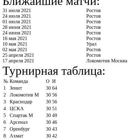
Ближайшие матчи:
31 июля 2021
Ростов
24 июля 2021
Ростов
01 июля 2021
Ростов
28 июня 2021
Ростов
24 июня 2021
Ростов
16 мая 2021
Ростов
10 мая 2021
Урал
02 мая 2021
Ростов
25 апреля 2021
Ростов
17 апреля 2021
Локомотив Москва
Турнирная таблица:
№
Команда
О
И
1
Зенит
30
64
2
Локомотив М
30
56
3
Краснодар
30
56
4
ЦСКА
30
51
5
Спартак М
30
49
6
Арсенал
30
46
7
Оренбург
30
43
8
Ахмат
30
42