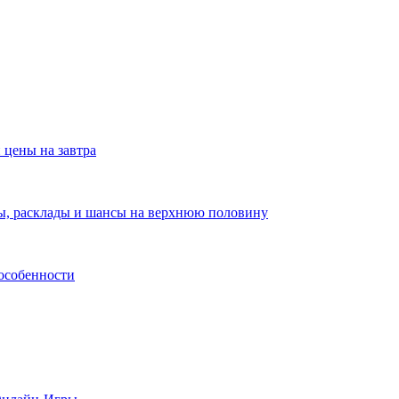
 цены на завтра
зы, расклады и шансы на верхнюю половину
 особенности