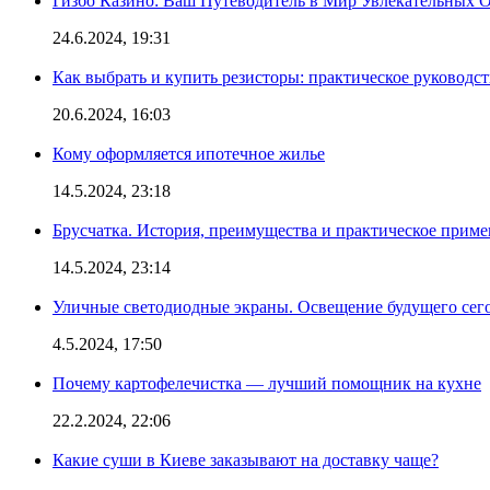
Гизбо Казино: Ваш Путеводитель в Мир Увлекательных
24.6.2024, 19:31
Как выбрать и купить резисторы: практическое руководс
20.6.2024, 16:03
Кому оформляется ипотечное жилье
14.5.2024, 23:18
Брусчатка. История, преимущества и практическое приме
14.5.2024, 23:14
Уличные светодиодные экраны. Освещение будущего сег
4.5.2024, 17:50
Почему картофелечистка — лучший помощник на кухне
22.2.2024, 22:06
Какие суши в Киеве заказывают на доставку чаще?