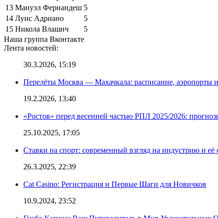
13
Мануэл Фернандеш
5
14
Луис Адриано
5
15
Никола Влашич
5
Наша группа Вконтакте
Лента новостей:
30.3.2026, 15:19
Перелёты Москва — Махачкала: расписание, аэропорты и
19.2.2026, 13:40
«Ростов» перед весенней частью РПЛ 2025/2026: прогно
25.10.2025, 17:05
Ставки на спорт: современный взгляд на индустрию и её
26.3.2025, 22:39
Cat Casino: Регистрация и Первые Шаги для Новичков
10.9.2024, 23:52