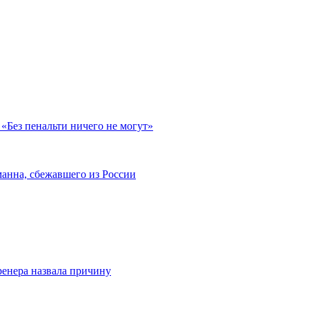
«Без пенальти ничего не могут»
анна, сбежавшего из России
енера назвала причину