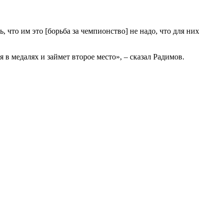
 что им это [борьба за чемпионство] не надо, что для них
 в медалях и займет второе место», – сказал Радимов.