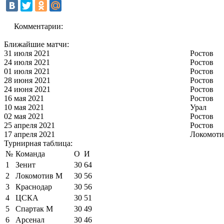
Комментарии:
Ближайшие матчи:
31 июля 2021
Ростов
24 июля 2021
Ростов
01 июля 2021
Ростов
28 июня 2021
Ростов
24 июня 2021
Ростов
16 мая 2021
Ростов
10 мая 2021
Урал
02 мая 2021
Ростов
25 апреля 2021
Ростов
17 апреля 2021
Локомоти
Турнирная таблица:
№
Команда
О
И
1
Зенит
30
64
2
Локомотив М
30
56
3
Краснодар
30
56
4
ЦСКА
30
51
5
Спартак М
30
49
6
Арсенал
30
46