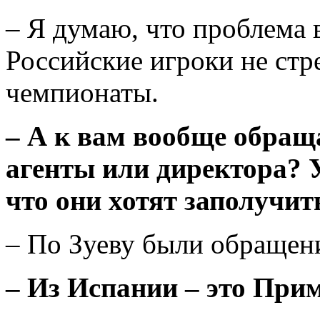
– Я думаю, что проблема в
Российские игроки не стр
чемпионаты.
– А к вам вообще обращ
агенты или директора? У
что они хотят заполучит
– По Зуеву были обращен
– Из Испании – это При