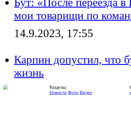
Бут: «После переезда в
мои товарищи по коман
14.9.2023, 17:55
Карпин допустил, что б
жизнь
Разделы:
Новости
Фото
Видео