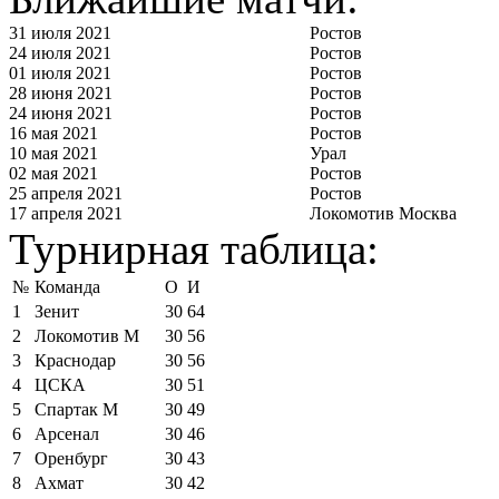
31 июля 2021
Ростов
24 июля 2021
Ростов
01 июля 2021
Ростов
28 июня 2021
Ростов
24 июня 2021
Ростов
16 мая 2021
Ростов
10 мая 2021
Урал
02 мая 2021
Ростов
25 апреля 2021
Ростов
17 апреля 2021
Локомотив Москва
Турнирная таблица:
№
Команда
О
И
1
Зенит
30
64
2
Локомотив М
30
56
3
Краснодар
30
56
4
ЦСКА
30
51
5
Спартак М
30
49
6
Арсенал
30
46
7
Оренбург
30
43
8
Ахмат
30
42