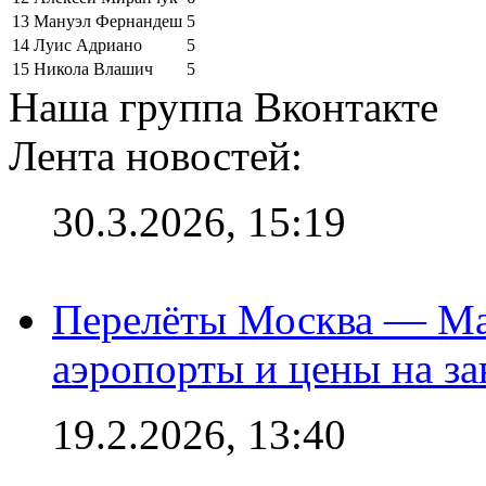
13
Мануэл Фернандеш
5
14
Луис Адриано
5
15
Никола Влашич
5
Наша группа Вконтакте
Лента новостей:
30.3.2026, 15:19
Перелёты Москва — Мах
аэропорты и цены на за
19.2.2026, 13:40