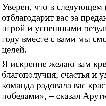
Уверен, что в следующем 
отблагодарит вас за преда
игрой и успешными резуль
году вместе с вами мы см
целей.
Я искренне желаю вам кре
благополучия, счастья и 
команда радовала вас кра
победами», – сказал Арут