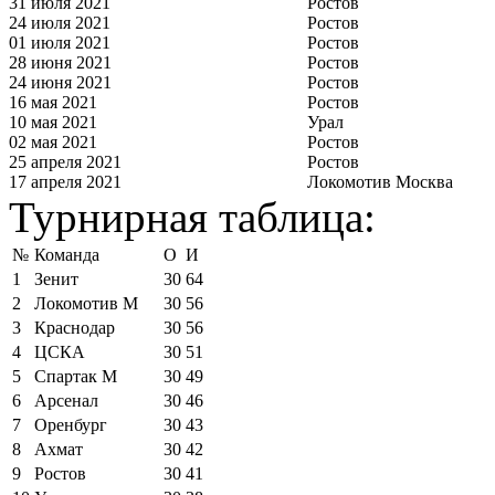
31 июля 2021
Ростов
24 июля 2021
Ростов
01 июля 2021
Ростов
28 июня 2021
Ростов
24 июня 2021
Ростов
16 мая 2021
Ростов
10 мая 2021
Урал
02 мая 2021
Ростов
25 апреля 2021
Ростов
17 апреля 2021
Локомотив Москва
Турнирная таблица:
№
Команда
О
И
1
Зенит
30
64
2
Локомотив М
30
56
3
Краснодар
30
56
4
ЦСКА
30
51
5
Спартак М
30
49
6
Арсенал
30
46
7
Оренбург
30
43
8
Ахмат
30
42
9
Ростов
30
41