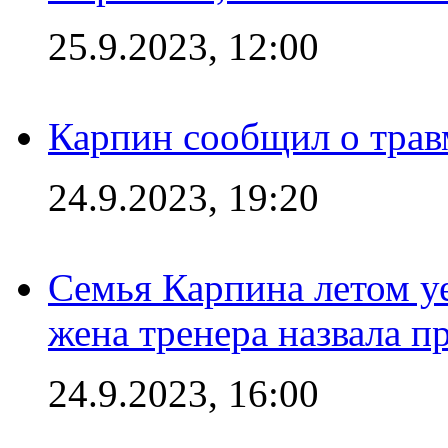
25.9.2023, 12:00
Карпин сообщил о тра
24.9.2023, 19:20
Семья Карпина летом у
жена тренера назвала п
24.9.2023, 16:00