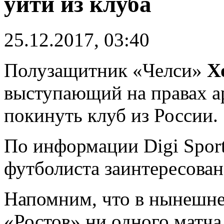
уйти из клуба
25.12.2017, 03:40
Полузащитник «Челси»
Х
выступающий на правах а
покинуть клуб из России.
По информации Digi Sport
футболиста заинтересова
Напомним, что в нынешнем
«Ростов» ни одного матча