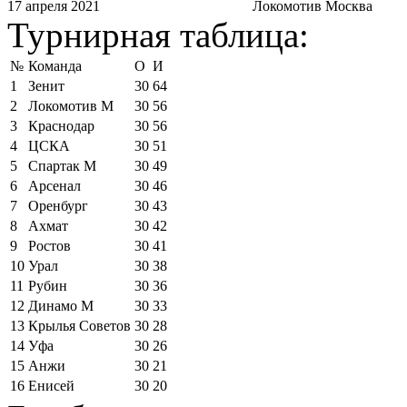
17 апреля 2021
Локомотив Москва
Турнирная таблица:
№
Команда
О
И
1
Зенит
30
64
2
Локомотив М
30
56
3
Краснодар
30
56
4
ЦСКА
30
51
5
Спартак М
30
49
6
Арсенал
30
46
7
Оренбург
30
43
8
Ахмат
30
42
9
Ростов
30
41
10
Урал
30
38
11
Рубин
30
36
12
Динамо М
30
33
13
Крылья Советов
30
28
14
Уфа
30
26
15
Анжи
30
21
16
Енисей
30
20