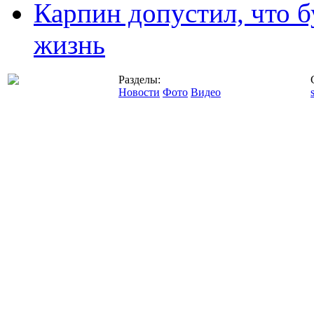
Карпин допустил, что б
жизнь
Разделы:
Новости
Фото
Видео