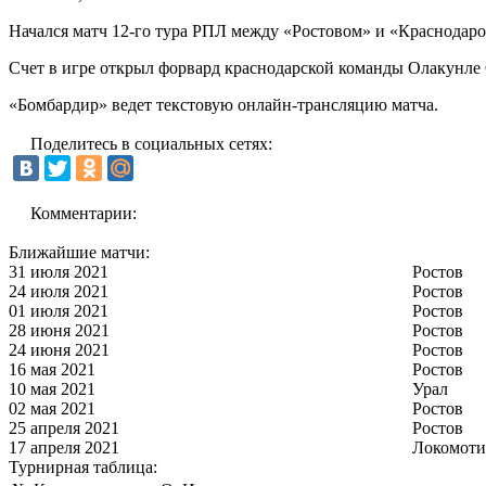
Начался матч 12-го тура РПЛ между «Ростовом» и «Краснодаро
Счет в игре открыл форвард краснодарской команды Олакунле О
«Бомбардир» ведет текстовую онлайн-трансляцию матча.
Поделитесь в социальных сетях:
Комментарии:
Ближайшие матчи:
31 июля 2021
Ростов
24 июля 2021
Ростов
01 июля 2021
Ростов
28 июня 2021
Ростов
24 июня 2021
Ростов
16 мая 2021
Ростов
10 мая 2021
Урал
02 мая 2021
Ростов
25 апреля 2021
Ростов
17 апреля 2021
Локомоти
Турнирная таблица: