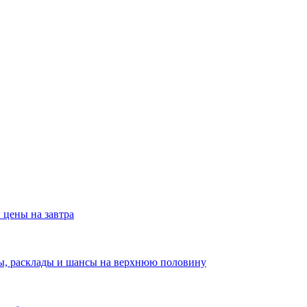
 цены на завтра
зы, расклады и шансы на верхнюю половину