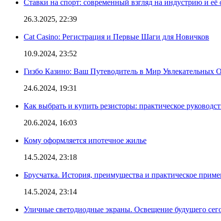
Ставки на спорт: современный взгляд на индустрию и её
26.3.2025, 22:39
Cat Casino: Регистрация и Первые Шаги для Новичков
10.9.2024, 23:52
Гизбо Казино: Ваш Путеводитель в Мир Увлекательных
24.6.2024, 19:31
Как выбрать и купить резисторы: практическое руководс
20.6.2024, 16:03
Кому оформляется ипотечное жилье
14.5.2024, 23:18
Брусчатка. История, преимущества и практическое приме
14.5.2024, 23:14
Уличные светодиодные экраны. Освещение будущего сег