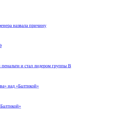
енера назвала причину
Э
 пенальти и стал лидером группы В
ва» над «Балтикой»
«Балтикой»