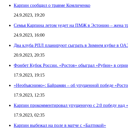
Карпин сообщил о травме Комличенко
24.9.2023, 19:20
Семья Карпина летом уедет на ПМЖ в Эстонию – жена тр
24.9.2023, 16:00
Два клуба РПЛ планируют сыграть в Зимнем кубке в ОА
20.9.2023, 20:35
Фонбет Кубок России. «Ростов» обыграл «Рубин» в серии
17.9.2023, 19:15
«Необъяснимо»: Байрамян – об упущенной победе «Росто
17.9.2023, 12:35
Карпин прокомментировал упущенную с 2:0 победу над 
17.9.2023, 02:35
Карпин выбежал на поле в матче с «Балтикой»