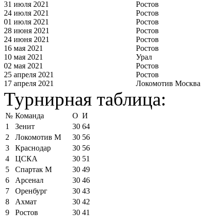
31 июля 2021
Ростов
24 июля 2021
Ростов
01 июля 2021
Ростов
28 июня 2021
Ростов
24 июня 2021
Ростов
16 мая 2021
Ростов
10 мая 2021
Урал
02 мая 2021
Ростов
25 апреля 2021
Ростов
17 апреля 2021
Локомотив Москва
Турнирная таблица:
№
Команда
О
И
1
Зенит
30
64
2
Локомотив М
30
56
3
Краснодар
30
56
4
ЦСКА
30
51
5
Спартак М
30
49
6
Арсенал
30
46
7
Оренбург
30
43
8
Ахмат
30
42
9
Ростов
30
41