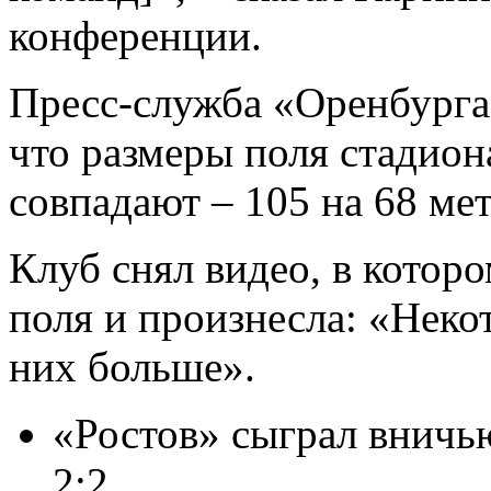
конференции.
Пресс-служба «Оренбурга»
что размеры поля стадион
совпадают – 105 на 68 мет
Клуб снял видео, в котор
поля и произнесла: «Некот
них больше».
«Ростов» сыграл вничь
2:2.