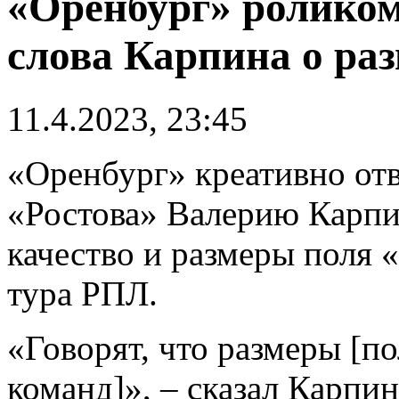
«Оренбург» роликом
слова Карпина о ра
11.4.2023, 23:45
«Оренбург» креативно отв
«Ростова» Валерию Карпи
качество и размеры поля 
тура РПЛ.
«Говорят, что размеры [п
команд]», – сказал Карпи