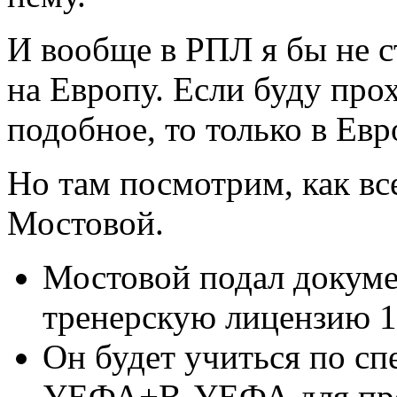
И вообще в РПЛ я бы не с
на Европу. Если буду про
подобное, то только в Евр
Но там посмотрим, как все
Мостовой.
Мостовой подал докуме
тренерскую лицензию 1
Он будет учиться по с
УЕФА+В-УЕФА для про