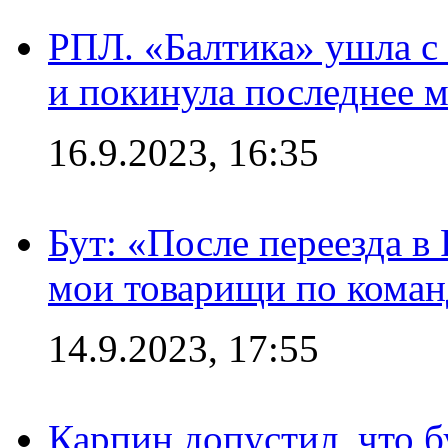
РПЛ. «Балтика» ушла с 
и покинула последнее м
16.9.2023, 16:35
Бут: «После переезда в
мои товарищи по коман
14.9.2023, 17:55
Карпин допустил, что б