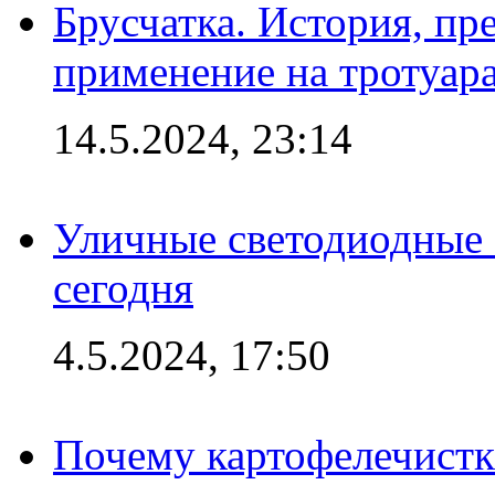
Брусчатка. История, пр
применение на тротуар
14.5.2024, 23:14
Уличные светодиодные 
сегодня
4.5.2024, 17:50
Почему картофелечист