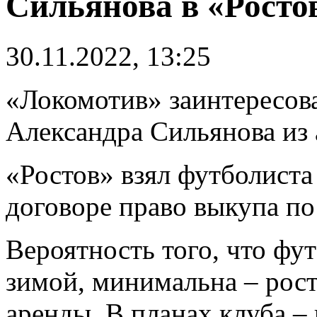
Сильянова в «Росто
30.11.2022, 13:25
«Локомотив» заинтересов
Александра Сильянова из 
«Ростов» взял футболиста
договоре право выкупа по
Вероятность того, что фу
зимой, минимальна – рос
аренды. В планах клуба –