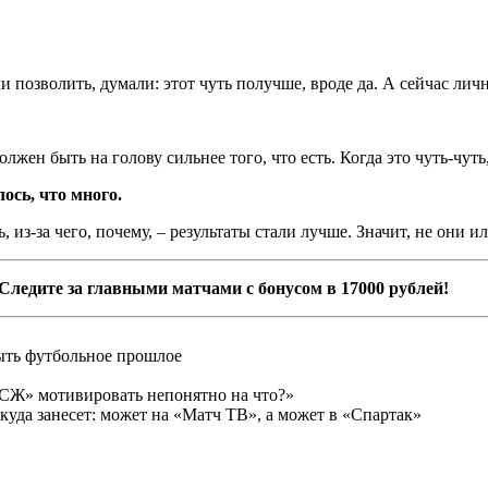
 позволить, думали: этот чуть получше, вроде да. А сейчас личн
жен быть на голову сильнее того, что есть. Когда это чуть-чуть,
лось, что много.
 из-за чего, почему, – результаты стали лучше. Значит, не они ил
Следите за главными матчами с бонусом в 17000 рублей!
быть футбольное прошлое
СЖ» мотивировать непонятно на что?»
куда занесeт: может на «Матч ТВ», а может в «Спартак»