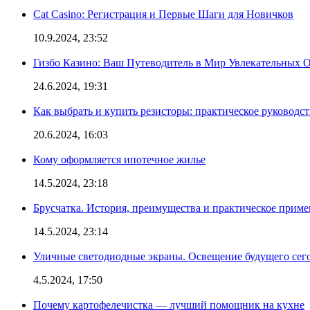
Cat Casino: Регистрация и Первые Шаги для Новичков
10.9.2024, 23:52
Гизбо Казино: Ваш Путеводитель в Мир Увлекательных
24.6.2024, 19:31
Как выбрать и купить резисторы: практическое руководс
20.6.2024, 16:03
Кому оформляется ипотечное жилье
14.5.2024, 23:18
Брусчатка. История, преимущества и практическое приме
14.5.2024, 23:14
Уличные светодиодные экраны. Освещение будущего сег
4.5.2024, 17:50
Почему картофелечистка — лучший помощник на кухне