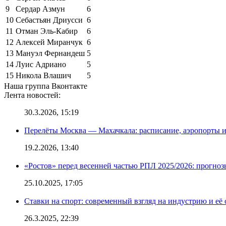
9
Сердар Азмун
6
10
Себастьян Дриусси
6
11
Отман Эль-Кабир
6
12
Алексей Миранчук
6
13
Мануэл Фернандеш
5
14
Луис Адриано
5
15
Никола Влашич
5
Наша группа Вконтакте
Лента новостей:
30.3.2026, 15:19
Перелёты Москва — Махачкала: расписание, аэропорты и
19.2.2026, 13:40
«Ростов» перед весенней частью РПЛ 2025/2026: прогно
25.10.2025, 17:05
Ставки на спорт: современный взгляд на индустрию и её
26.3.2025, 22:39