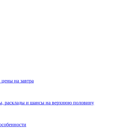
 цены на завтра
зы, расклады и шансы на верхнюю половину
 особенности