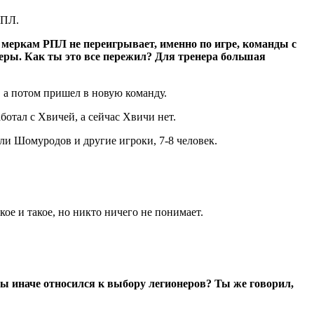
РПЛ.
о меркам РПЛ не переигрывает, именно по игре, команды с
неры. Как ты это все пережил? Для тренера большая
, а потом пришел в новую команду.
аботал с Хвичей, а сейчас Хвичи нет.
ли Шомуродов и другие игроки, 7-8 человек.
кое и такое, но никто ничего не понимает.
бы иначе относился к выбору легионеров? Ты же говорил,