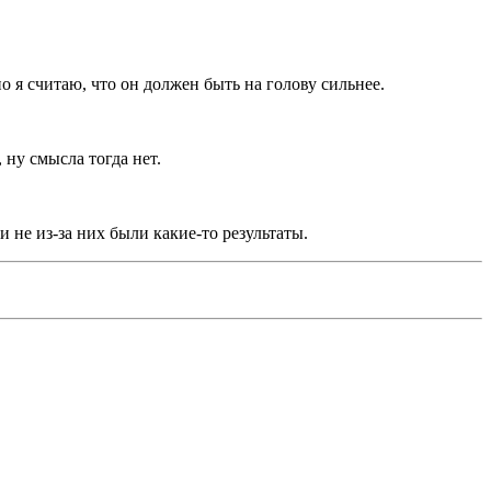
о я считаю, что он должен быть на голову сильнее.
 ну смысла тогда нет.
и не из-за них были какие-то результаты.