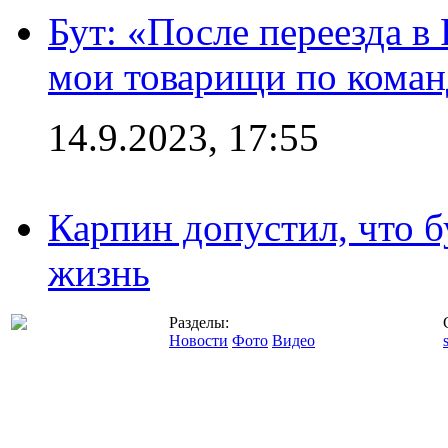
Бут: «После переезда в
мои товарищи по коман
14.9.2023, 17:55
Карпин допустил, что б
жизнь
Разделы:
Новости
Фото
Видео