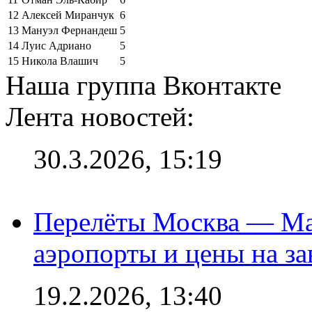
12
Алексей Миранчук
6
13
Мануэл Фернандеш
5
14
Луис Адриано
5
15
Никола Влашич
5
Наша группа Вконтакте
Лента новостей:
30.3.2026, 15:19
Перелёты Москва — Мах
аэропорты и цены на за
19.2.2026, 13:40