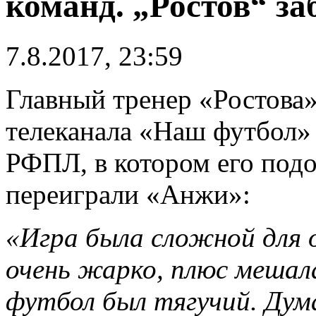
команд. „Ростов“ за
7.8.2017, 23:59
Главный тренер «Ростова
телеканала «Наш футбол» 
РФПЛ, в котором его под
переиграли «Анжи»:
«Игра была сложной для о
очень жарко, плюс мешал
футбол был тягучий. Дума