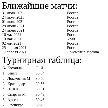
Ближайшие матчи:
31 июля 2021
Ростов
24 июля 2021
Ростов
01 июля 2021
Ростов
28 июня 2021
Ростов
24 июня 2021
Ростов
16 мая 2021
Ростов
10 мая 2021
Урал
02 мая 2021
Ростов
25 апреля 2021
Ростов
17 апреля 2021
Локомотив Москва
Турнирная таблица:
№
Команда
О
И
1
Зенит
30
64
2
Локомотив М
30
56
3
Краснодар
30
56
4
ЦСКА
30
51
5
Спартак М
30
49
6
Арсенал
30
46
7
Оренбург
30
43