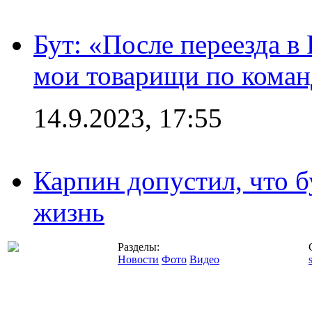
Бут: «После переезда в
мои товарищи по коман
14.9.2023, 17:55
Карпин допустил, что б
жизнь
Разделы:
Новости
Фото
Видео