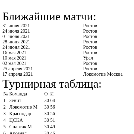
Ближайшие матчи:
31 июля 2021
Ростов
24 июля 2021
Ростов
01 июля 2021
Ростов
28 июня 2021
Ростов
24 июня 2021
Ростов
16 мая 2021
Ростов
10 мая 2021
Урал
02 мая 2021
Ростов
25 апреля 2021
Ростов
17 апреля 2021
Локомотив Москва
Турнирная таблица:
№
Команда
О
И
1
Зенит
30
64
2
Локомотив М
30
56
3
Краснодар
30
56
4
ЦСКА
30
51
5
Спартак М
30
49
6
Арсенал
30
46