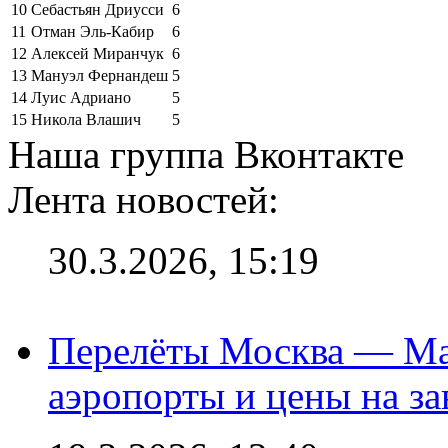
10
Себастьян Дриусси
6
11
Отман Эль-Кабир
6
12
Алексей Миранчук
6
13
Мануэл Фернандеш
5
14
Луис Адриано
5
15
Никола Влашич
5
Наша группа Вконтакте
Лента новостей:
30.3.2026, 15:19
Перелёты Москва — Мах
аэропорты и цены на за