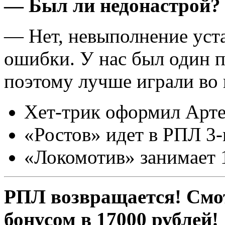
— Был ли недонастрой?
— Нет, невыполнение уст
ошибки. У нас был один п
поэтому лучше играли во 
Хет-трик оформил Арт
«Ростов» идет в РПЛ 3-
«Локомотив» занимает 1
РПЛ возвращается! Смот
бонусом в 17000 рублей!