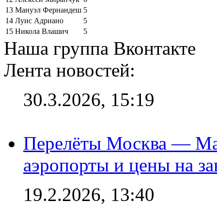
13
Мануэл Фернандеш
5
14
Луис Адриано
5
15
Никола Влашич
5
Наша группа Вконтакте
Лента новостей:
30.3.2026, 15:19
Перелёты Москва — Мах
аэропорты и цены на за
19.2.2026, 13:40