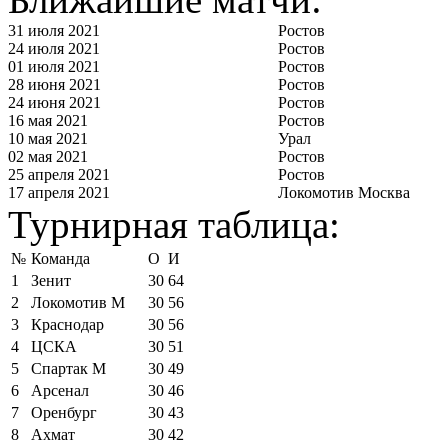
31 июля 2021
Ростов
24 июля 2021
Ростов
01 июля 2021
Ростов
28 июня 2021
Ростов
24 июня 2021
Ростов
16 мая 2021
Ростов
10 мая 2021
Урал
02 мая 2021
Ростов
25 апреля 2021
Ростов
17 апреля 2021
Локомотив Москва
Турнирная таблица:
№
Команда
О
И
1
Зенит
30
64
2
Локомотив М
30
56
3
Краснодар
30
56
4
ЦСКА
30
51
5
Спартак М
30
49
6
Арсенал
30
46
7
Оренбург
30
43
8
Ахмат
30
42