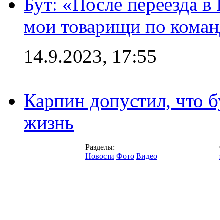
Бут: «После переезда в
мои товарищи по коман
14.9.2023, 17:55
Карпин допустил, что б
жизнь
Разделы:
Новости
Фото
Видео