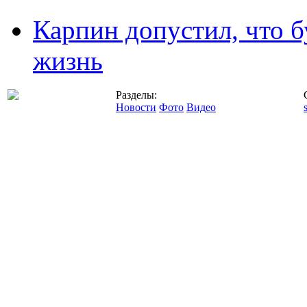
Карпин допустил, что б
жизнь
Разделы:
Новости
Фото
Видео