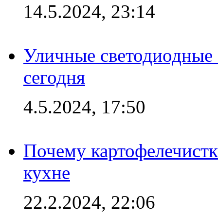
14.5.2024, 23:14
Уличные светодиодные 
сегодня
4.5.2024, 17:50
Почему картофелечист
кухне
22.2.2024, 22:06