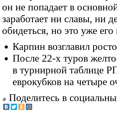
он не попадает в основной
заработает ни славы, ни д
обидеться, но это уже его
Карпин возглавил росто
После 22-х туров желт
в турнирной таблице РП
еврокубков на четыре о
Поделитесь в социальны