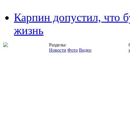
Карпин допустил, что б
жизнь
Разделы:
Новости
Фото
Видео