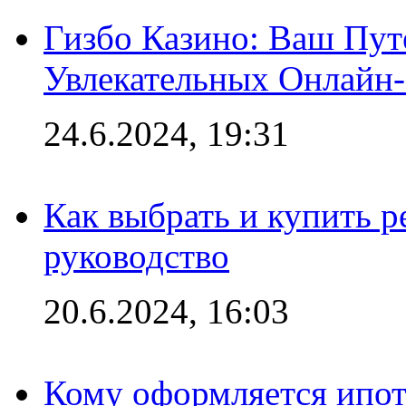
Гизбо Казино: Ваш Пут
Увлекательных Онлайн
24.6.2024, 19:31
Как выбрать и купить р
руководство
20.6.2024, 16:03
Кому оформляется ипот