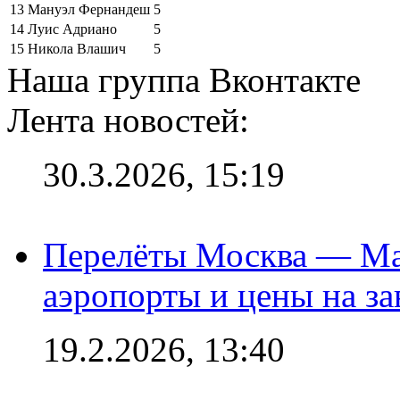
13
Мануэл Фернандеш
5
14
Луис Адриано
5
15
Никола Влашич
5
Наша группа Вконтакте
Лента новостей:
30.3.2026, 15:19
Перелёты Москва — Мах
аэропорты и цены на за
19.2.2026, 13:40