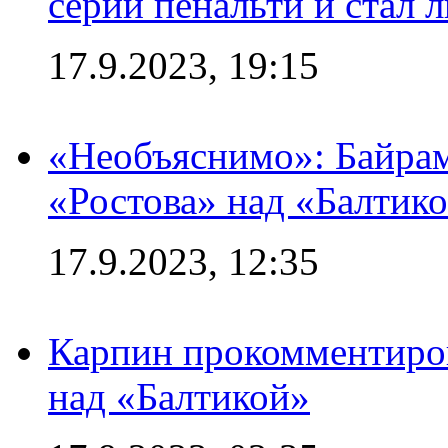
серии пенальти и стал 
17.9.2023, 19:15
«Необъяснимо»: Байрам
«Ростова» над «Балтик
17.9.2023, 12:35
Карпин прокомментиров
над «Балтикой»