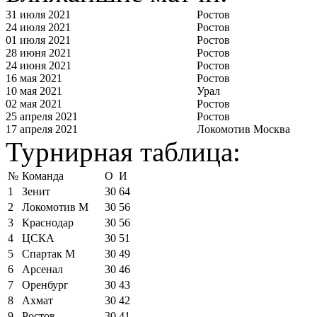
31 июля 2021
Ростов
24 июля 2021
Ростов
01 июля 2021
Ростов
28 июня 2021
Ростов
24 июня 2021
Ростов
16 мая 2021
Ростов
10 мая 2021
Урал
02 мая 2021
Ростов
25 апреля 2021
Ростов
17 апреля 2021
Локомотив Москва
Турнирная таблица:
№
Команда
О
И
1
Зенит
30
64
2
Локомотив М
30
56
3
Краснодар
30
56
4
ЦСКА
30
51
5
Спартак М
30
49
6
Арсенал
30
46
7
Оренбург
30
43
8
Ахмат
30
42
9
Ростов
30
41