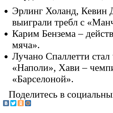
Эрлинг Холанд, Кевин 
выиграли требл с «Ман
Карим Бензема – дейст
мяча».
Лучано Спаллетти стал
«Наполи», Хави – чемп
«Барселоной».
Поделитесь в социальны