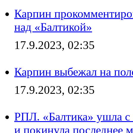
Карпин прокомментиров
над «Балтикой»
17.9.2023, 02:35
Карпин выбежал на поле
17.9.2023, 02:35
РПЛ. «Балтика» ушла с 
и покинула последнее м