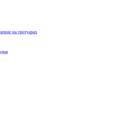
нение на тротуарах
одня