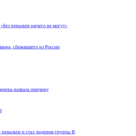
«Без пенальти ничего не могут»
анна, сбежавшего из России
енера назвала причину
Э
 пенальти и стал лидером группы В