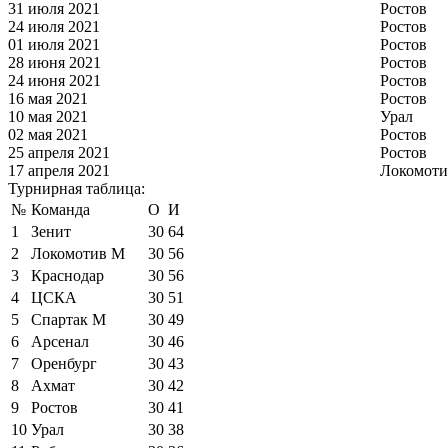
31 июля 2021
Ростов
24 июля 2021
Ростов
01 июля 2021
Ростов
28 июня 2021
Ростов
24 июня 2021
Ростов
16 мая 2021
Ростов
10 мая 2021
Урал
02 мая 2021
Ростов
25 апреля 2021
Ростов
17 апреля 2021
Локомоти
Турнирная таблица:
№
Команда
О
И
1
Зенит
30
64
2
Локомотив М
30
56
3
Краснодар
30
56
4
ЦСКА
30
51
5
Спартак М
30
49
6
Арсенал
30
46
7
Оренбург
30
43
8
Ахмат
30
42
9
Ростов
30
41
10
Урал
30
38