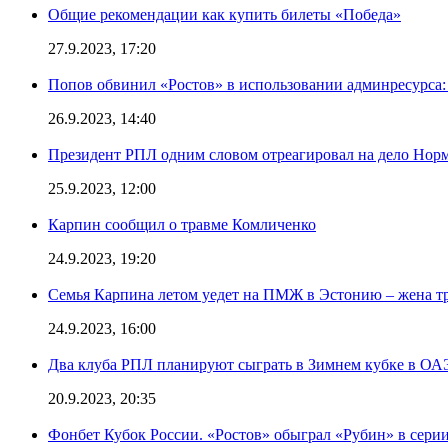
Общие рекомендации как купить билеты «Победа»
27.9.2023, 17:20
Попов обвинил «Ростов» в использовании админресурса: 
26.9.2023, 14:40
Президент РПЛ одним словом отреагировал на дело Норм
25.9.2023, 12:00
Карпин сообщил о травме Комличенко
24.9.2023, 19:20
Семья Карпина летом уедет на ПМЖ в Эстонию – жена тр
24.9.2023, 16:00
Два клуба РПЛ планируют сыграть в Зимнем кубке в ОА
20.9.2023, 20:35
Фонбет Кубок России. «Ростов» обыграл «Рубин» в серии