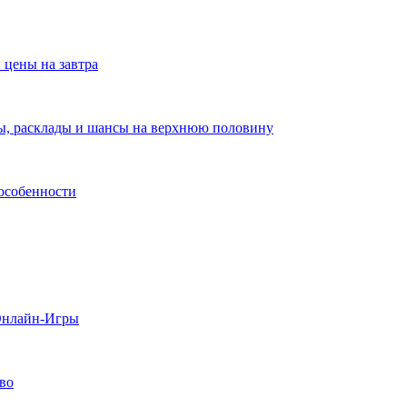
 цены на завтра
зы, расклады и шансы на верхнюю половину
 особенности
 Онлайн-Игры
тво