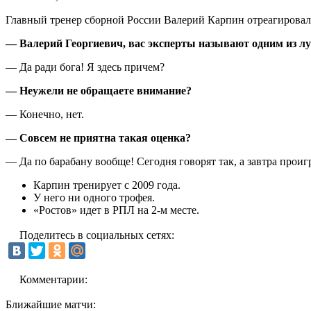
Главный тренер сборной России Валерий Карпин отреагировал 
— Валерий Георгиевич, вас эксперты называют одним из лу
— Да ради бога! Я здесь причем?
— Неужели не обращаете внимание?
— Конечно, нет.
— Совсем не приятна такая оценка?
— Да по барабану вообще! Сегодня говорят так, а завтра проиг
Карпин тренирует с 2009 года.
У него ни одного трофея.
«Ростов» идет в РПЛ на 2-м месте.
Поделитесь в социальных сетях:
Комментарии:
Ближайшие матчи: