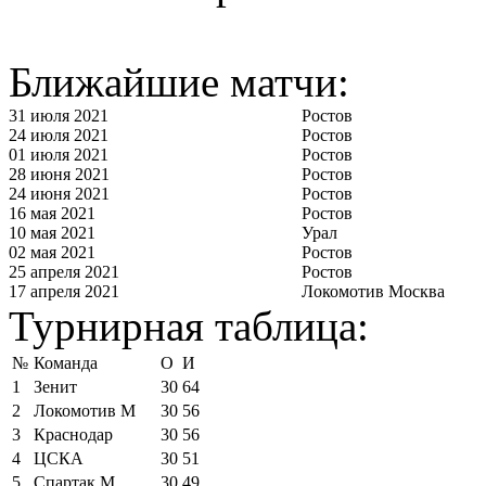
Ближайшие матчи:
31 июля 2021
Ростов
24 июля 2021
Ростов
01 июля 2021
Ростов
28 июня 2021
Ростов
24 июня 2021
Ростов
16 мая 2021
Ростов
10 мая 2021
Урал
02 мая 2021
Ростов
25 апреля 2021
Ростов
17 апреля 2021
Локомотив Москва
Турнирная таблица:
№
Команда
О
И
1
Зенит
30
64
2
Локомотив М
30
56
3
Краснодар
30
56
4
ЦСКА
30
51
5
Спартак М
30
49