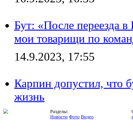
Бут: «После переезда в
мои товарищи по коман
14.9.2023, 17:55
Карпин допустил, что б
жизнь
Разделы:
Новости
Фото
Видео