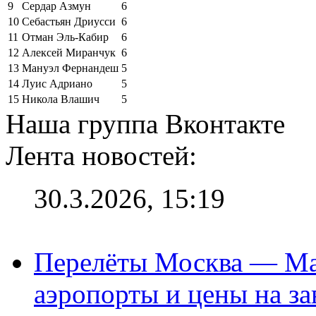
9
Сердар Азмун
6
10
Себастьян Дриусси
6
11
Отман Эль-Кабир
6
12
Алексей Миранчук
6
13
Мануэл Фернандеш
5
14
Луис Адриано
5
15
Никола Влашич
5
Наша группа Вконтакте
Лента новостей:
30.3.2026, 15:19
Перелёты Москва — Мах
аэропорты и цены на за