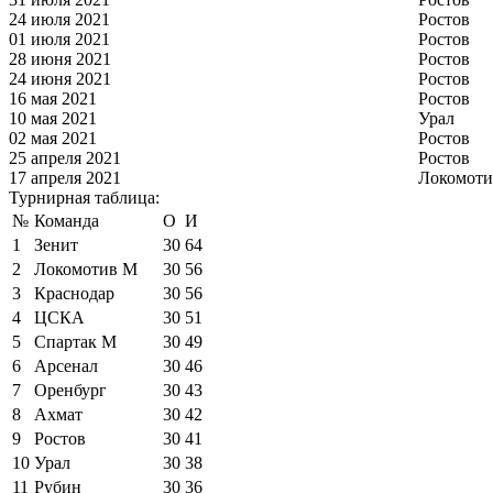
24 июля 2021
Ростов
01 июля 2021
Ростов
28 июня 2021
Ростов
24 июня 2021
Ростов
16 мая 2021
Ростов
10 мая 2021
Урал
02 мая 2021
Ростов
25 апреля 2021
Ростов
17 апреля 2021
Локомоти
Турнирная таблица:
№
Команда
О
И
1
Зенит
30
64
2
Локомотив М
30
56
3
Краснодар
30
56
4
ЦСКА
30
51
5
Спартак М
30
49
6
Арсенал
30
46
7
Оренбург
30
43
8
Ахмат
30
42
9
Ростов
30
41
10
Урал
30
38
11
Рубин
30
36