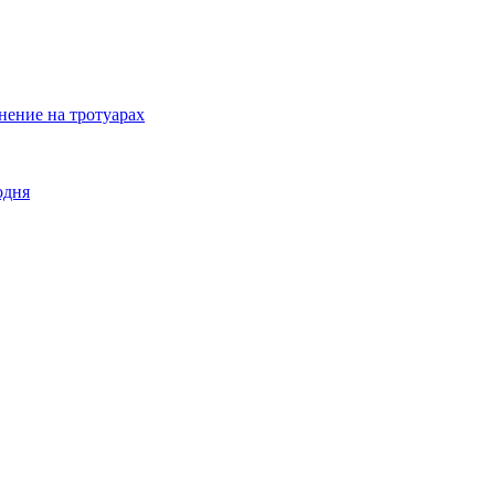
нение на тротуарах
одня