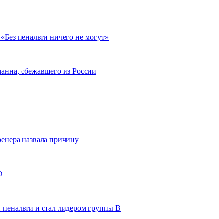
«Без пенальти ничего не могут»
анна, сбежавшего из России
енера назвала причину
Э
 пенальти и стал лидером группы В