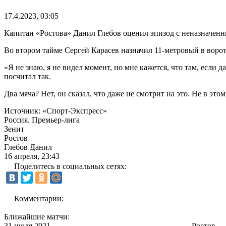
17.4.2023, 03:05
Капитан «Ростова» Данил Глебов оценил эпизод с неназначенн
Во втором тайме Сергей Карасев назначил 11-метровый в воро
«Я не знаю, я не видел момент, но мне кажется, что там, есл
посчитал так.
Два мяча? Нет, он сказал, что даже не смотрит на это. Не в этом
Источник:
«Спорт-Экспресс»
Россия. Премьер-лига
Зенит
Ростов
Глебов Данил
16 апреля, 23:43
Поделитесь в социальных сетях:
Комментарии:
Ближайшие матчи:
31 июля 2021
Ростов