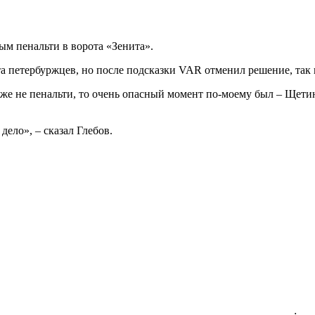
ым пенальти в ворота «Зенита».
та петербуржцев, но после подсказки VAR отменил решение, так
и даже не пенальти, то очень опасный момент по-моему был – Ще
 дело», – сказал Глебов.
-:-