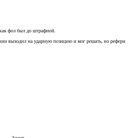
 как фол был до штрафной.
тинин выходил на ударную позицию и мог решать, но рефери
Зенит