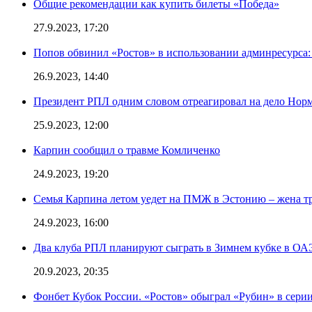
Общие рекомендации как купить билеты «Победа»
27.9.2023, 17:20
Попов обвинил «Ростов» в использовании админресурса: 
26.9.2023, 14:40
Президент РПЛ одним словом отреагировал на дело Норм
25.9.2023, 12:00
Карпин сообщил о травме Комличенко
24.9.2023, 19:20
Семья Карпина летом уедет на ПМЖ в Эстонию – жена тр
24.9.2023, 16:00
Два клуба РПЛ планируют сыграть в Зимнем кубке в ОА
20.9.2023, 20:35
Фонбет Кубок России. «Ростов» обыграл «Рубин» в серии