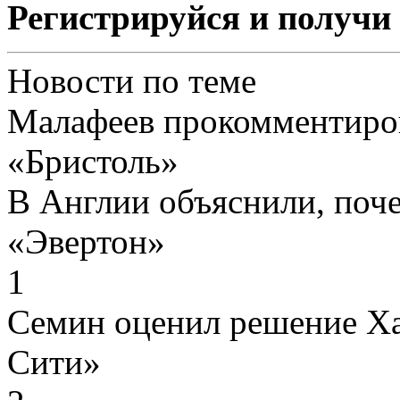
Регистрируйся и получи 
Новости по теме
Малафеев прокомментиров
«Бристоль»
В Англии объяснили, поч
«Эвертон»
1
Семин оценил решение Ха
Сити»