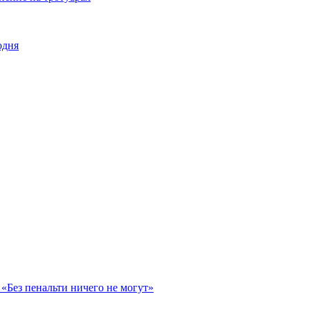
одня
«Без пенальти ничего не могут»