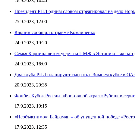
26.9.2023, 14:40
Президент РПЛ одним словом отреагировал на дело Норм
25.9.2023, 12:00
Карпин сообщил о травме Комличенко
24.9.2023, 19:20
Семья Карпина летом уедет на ПМЖ в Эстонию – жена тр
24.9.2023, 16:00
Два клуба РПЛ планируют сыграть в Зимнем кубке в ОА
20.9.2023, 20:35
Фонбет Кубок России. «Ростов» обыграл «Рубин» в серии
17.9.2023, 19:15
«Необъяснимо»: Байрамян – об упущенной победе «Росто
17.9.2023, 12:35