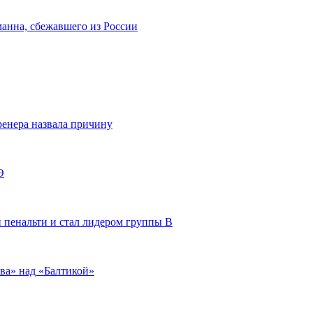
анна, сбежавшего из России
енера назвала причину
Э
 пенальти и стал лидером группы В
ва» над «Балтикой»