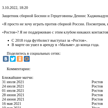
3.10.2022, 18:20
Защитник сборной Боснии и Герцеговины Деннис Хаджикадунич
«Я просто не хочу играть против сборной России. Посмотрим, ка
«Ростов»? Я не поддерживаю с этим клубом никаких контактов,
С 2018 года футболист выступал за «Ростов».
В марте он ушел в аренду в «Мальме» до конца года.
Поделитесь в социальных сетях:
Комментарии:
Ближайшие матчи:
31 июля 2021
Ростов
24 июля 2021
Ростов
01 июля 2021
Ростов
28 июня 2021
Ростов
24 июня 2021
Ростов
16 мая 2021
Ростов
10 мая 2021
Урал