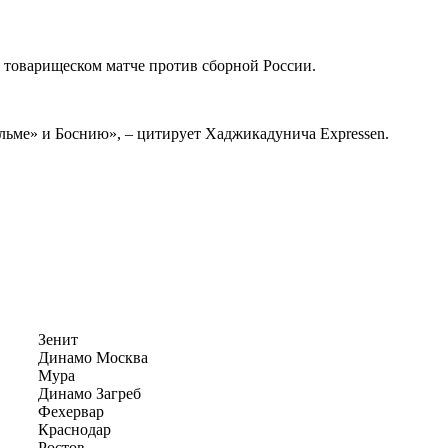
 товарищеском матче против сборной России.
Мальме» и Боснию», – цитирует Хаджикадунича Expressen.
Зенит
Динамо Москва
Мура
Динамо Загреб
Фехервар
Краснодар
Ростов