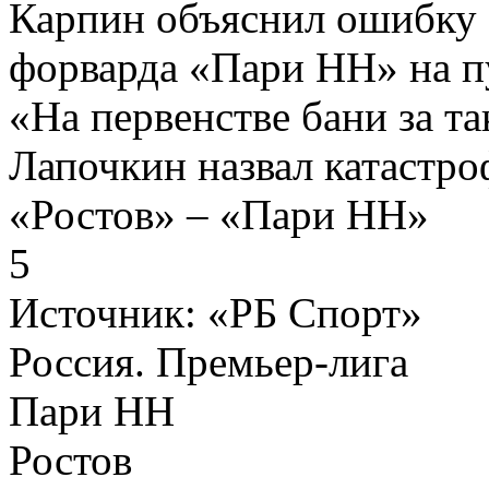
Карпин объяснил ошибку 
форварда «Пари НН» на п
«На первенстве бани за та
Лапочкин назвал катастро
«Ростов» – «Пари НН»
5
Источник:
«РБ Спорт»
Россия. Премьер-лига
Пари НН
Ростов