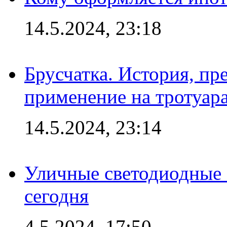
14.5.2024, 23:18
Брусчатка. История, пр
применение на тротуар
14.5.2024, 23:14
Уличные светодиодные 
сегодня
4.5.2024, 17:50