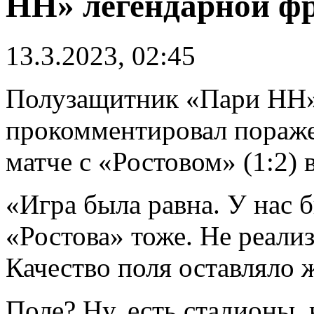
НН» легендарной ф
13.3.2023, 02:45
Полузащитник «Пари НН»
прокомментировал пораже
матче с «Ростовом» (1:2) 
«
Игра была равна
. У нас
«Ростова» тоже. Не реали
Качество поля оставляло 
Поле? Ну, есть стадионы, 