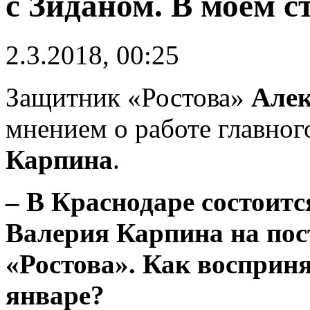
с Зиданом. В моем с
2.3.2018, 00:25
Защитник «Ростова»
Алек
мнением о работе главно
Карпина
.
– В Краснодаре состоит
Валерия Карпина на пос
«Ростова». Как восприня
январе?