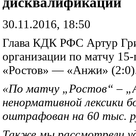
дисквалификации
30.11.2016, 18:50
Глава КДК РФС Артур Гри
организации по матчу 15-
«Ростов» — «Анжи» (2:0)
«По матчу „Ростов“ – „А
ненормативной лексики б
оштрафован на 60 тыс. р
Также мы рассмотрели уд