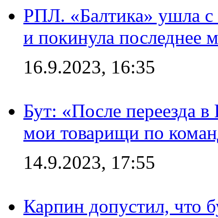
РПЛ. «Балтика» ушла с 
и покинула последнее м
16.9.2023, 16:35
Бут: «После переезда в
мои товарищи по коман
14.9.2023, 17:55
Карпин допустил, что б