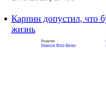
Карпин допустил, что б
жизнь
Разделы:
Новости
Фото
Видео